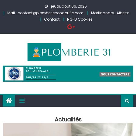
Skip
jeudi, août 06, 2026
to
Mail : contact@plomberiebondoufle.com
Martinandau Alberto
content
Contact
RGPD Cookies
Actualités