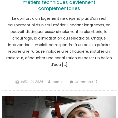
métiers techniques deviennent
complémentaires
Le confort d’un logement ne dépend plus d’un seul
équipement ni d’un seul métier. Pendant longtemps, on
pouvait distinguer assez simplement la plomberie, le
chauffage, la climatisation ou l’électricité. Chaque
intervention semblait correspondre à un besoin précis :
réparer une fuite, remplacer une chaudière, installer un
radiateur, déboucher une canalisation ou poser un ballon
d’eau […]
Posted
Author
juillet 21, 2026
admin
Comment(0)
on